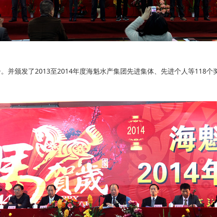
发了2013至2014年度海魁水产集团先进集体、先进个人等118个