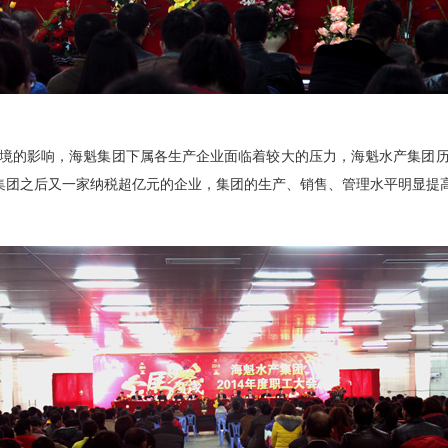
境的影响，海魁集团下属各生产企业面临着较大的压力，海魁水产集团历
旗滨集团之后又一家纳税超亿元的企业，集团的生产、销售、管理水平明显提