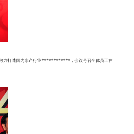
国内水产行业************，会议号召全体员工在