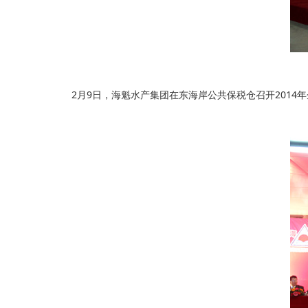
2月9日，海魁水产集团在东海岸公共保税仓召开2014年