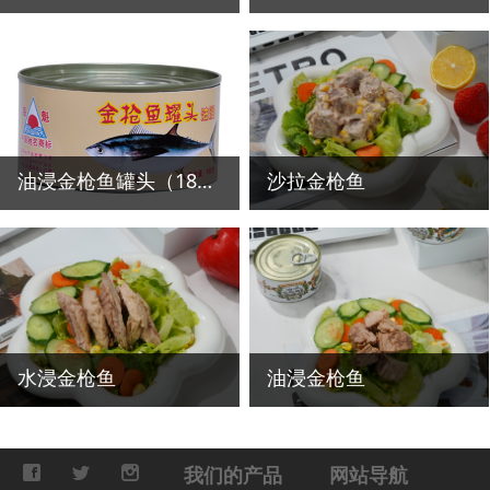
油浸金枪鱼罐头（185g）
沙拉金枪鱼
水浸金枪鱼
油浸金枪鱼
我们的产品
网站导航