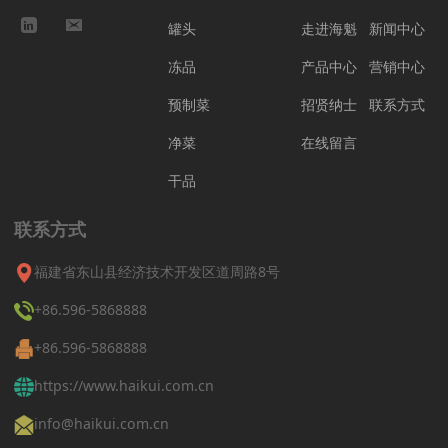
罐头
走进海魁
新闻中心
冻品
产品中心
营销中心
预制菜
招贤纳士
联系方式
净菜
在线留言
干品
联系方式
福建省东山县经济技术开发区道周路8号
+86.596-5868888
+86.596-5868888
https://www.haikui.com.cn
info@haikui.com.cn