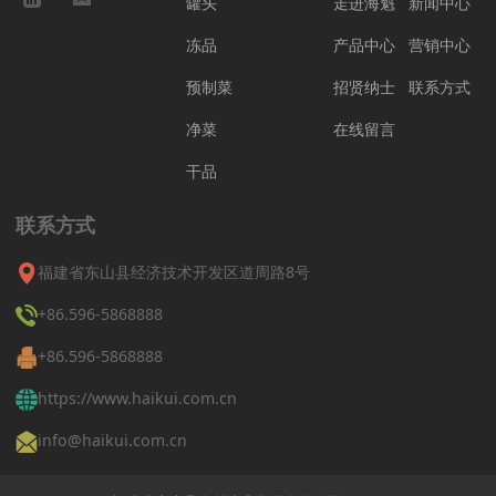
罐头
走进海魁
新闻中心
冻品
产品中心
营销中心
预制菜
招贤纳士
联系方式
净菜
在线留言
干品
联系方式
福建省东山县经济技术开发区道周路8号
+86.596-5868888
+86.596-5868888
https://www.haikui.com.cn
info@haikui.com.cn