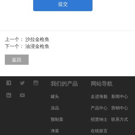
提交
上一个：
沙拉金枪鱼
下一个：
油浸金枪鱼
返回
我们的产品
网站导航
罐头
走进海魁
新闻中心
冻品
产品中心
营销中心
预制菜
招贤纳士
联系方式
净菜
在线留言