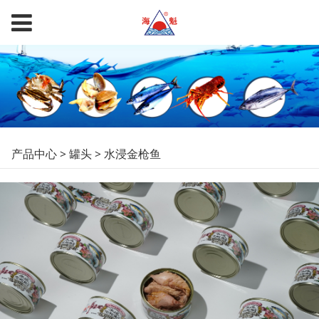
水浸金枪鱼
产品中心
>
罐头
>
水浸金枪鱼