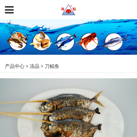
刀鲳鱼
产品中心
>
冻品
>
刀鲳鱼