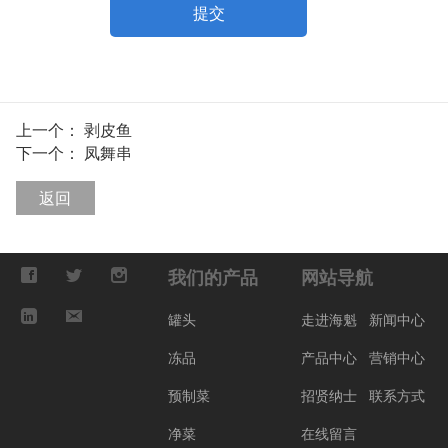
提交
上一个：
剥皮鱼
下一个：
凤舞串
返回
我们的产品
网站导航
罐头
走进海魁
新闻中心
冻品
产品中心
营销中心
预制菜
招贤纳士
联系方式
净菜
在线留言