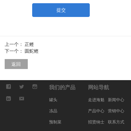
提交
上一个：
正鲣
下一个：
圆鮀鲣
返回
我们的产品
网站导航
罐头
走进海魁
新闻中心
冻品
产品中心
营销中心
预制菜
招贤纳士
联系方式