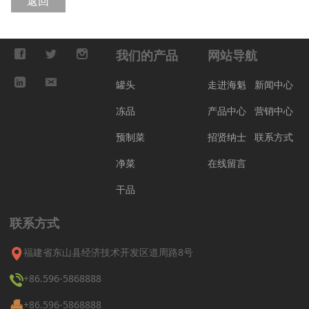
返回
我们的产品
网站导航
罐头
走进海魁
新闻中心
冻品
产品中心
营销中心
预制菜
招贤纳士
联系方式
净菜
在线留言
干品
联系方式
福建省东山县经济技术开发区道周路8号
+86.596-5868888
+86.596-5868888