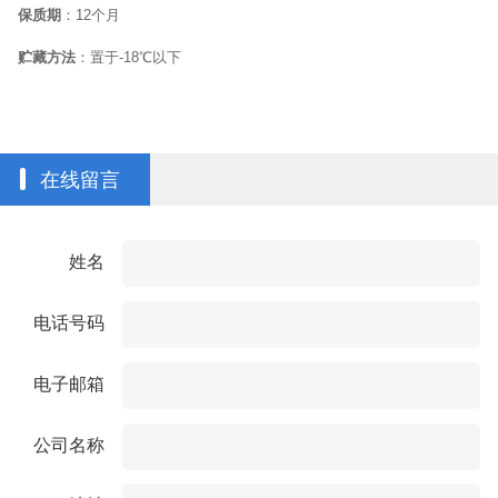
保质期
：
12
个月
贮藏方法
：置于
-18
℃
以下
在线留言
姓名
电话号码
电子邮箱
公司名称