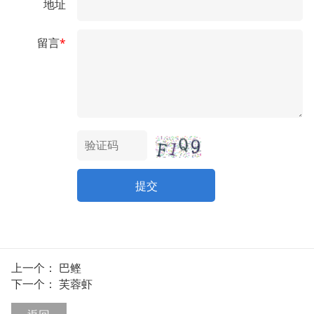
地址
留言
*
提交
上一个：
巴鲣
下一个：
芙蓉虾