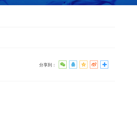
）
分享到：