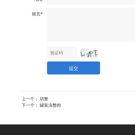
留言
*
提交
上一个：
切蟹
下一个：
罐装冻蟹肉