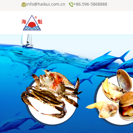
info@haikui.com.cn
+86.596-5868888