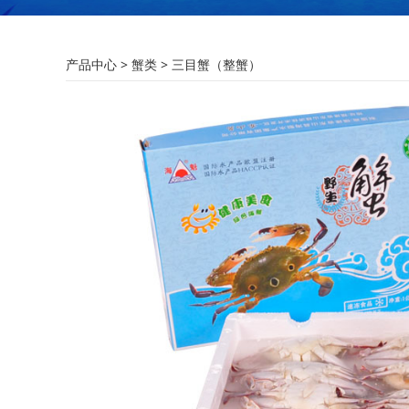
三目蟹（整蟹）
产品中心
>
蟹类
>
三目蟹（整蟹）