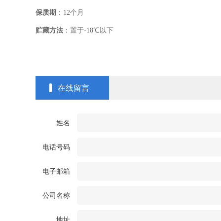
保质期
：
12
个月
贮藏方法
：置于
-18
℃
以下
在线留言
姓名
电话号码
电子邮箱
公司名称
地址