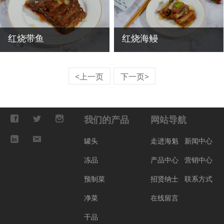
红烧带鱼
红烧海鳗
<上一页
下一页>
我们的产品
网站导航
罐头
走进海魁
新闻中心
冻品
产品中心
营销中心
预制菜
招贤纳士
联系方式
净菜
在线留言
干品