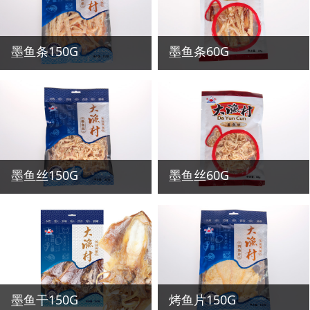
墨鱼条150G
墨鱼条60G
墨鱼丝150G
墨鱼丝60G
墨鱼干150G
烤鱼片150G