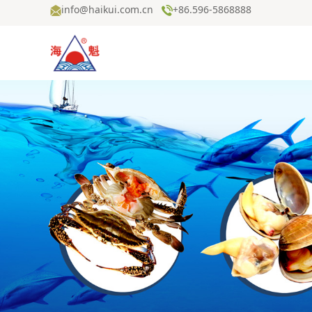
info@haikui.com.cn
+86.596-5868888