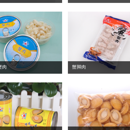
蟹肉
蟹脚肉