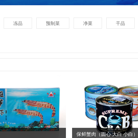
冻品
预制菜
净菜
干品
保鲜蟹肉（圆心 大白 小白）