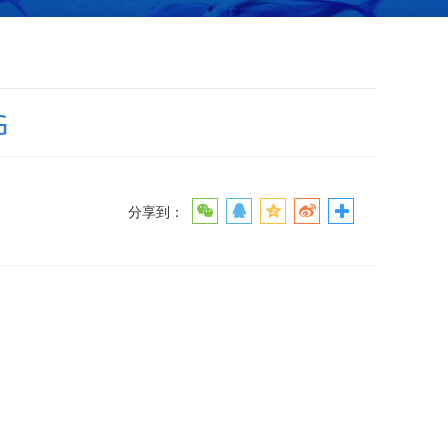
G
分享到：