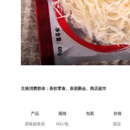
主推消费群体：茶饮零食、亲朋聚会、商店超市
产品
规格
包装
价格
原味鱿鱼丝
60G/
包
面议