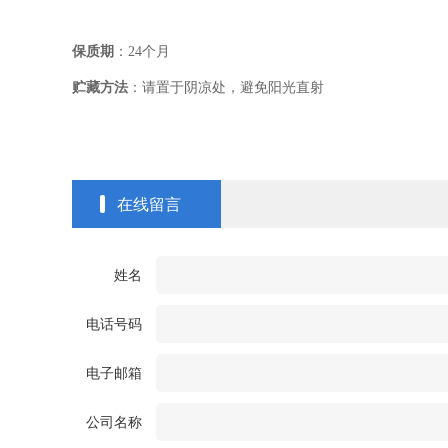
保质期
：
24
个月
贮藏方法
：请置于阴凉处，避免阳光直射
在线留言
姓名
电话号码
电子邮箱
公司名称