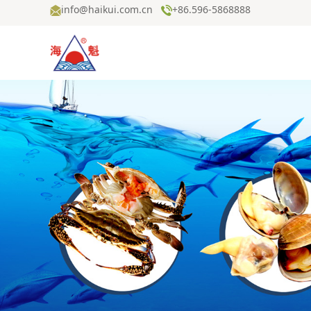
info@haikui.com.cn
+86.596-5868888