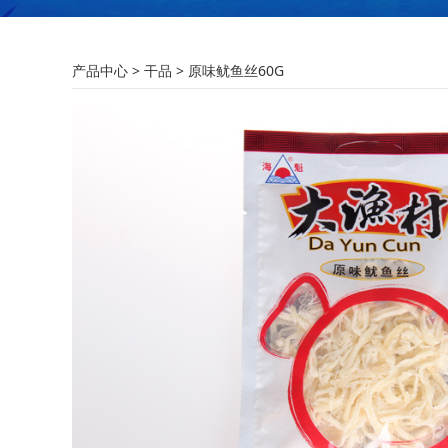
原味鱿鱼丝60G
产品中心
>
干品
>
原味鱿鱼丝60G