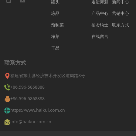
罐头
走进海魁
新闻中心
冻品
产品中心
营销中心
预制菜
招贤纳士
联系方式
净菜
在线留言
干品
联系方式
福建省东山县经济技术开发区道周路8号
+86.596-5868888
+86.596-5868888
https://www.haikui.com.cn
info@haikui.com.cn