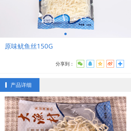
原味鱿鱼丝150G
分享到：
产品详细