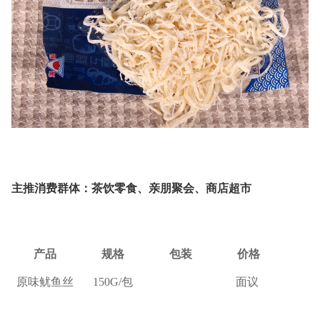
主推消费群体：茶饮零食、亲朋聚会、商店超市
产品
规格
包装
价格
原味鱿鱼丝
150G/
包
面议