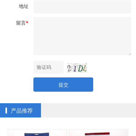
地址
留言
*
提交
产品推荐