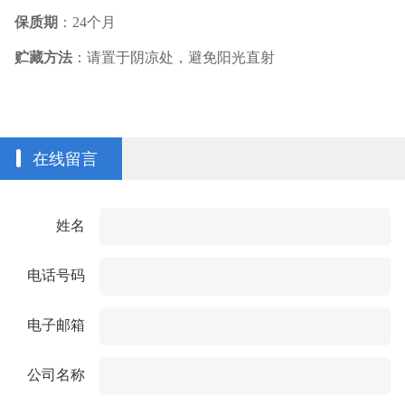
保质期
：
24
个月
贮藏方法
：请置于阴凉处，避免阳光直射
在线留言
姓名
电话号码
电子邮箱
公司名称