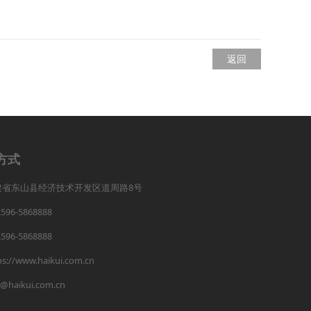
返回
方式
建省东山县经济技术开发区道周路8号
.596-5868888
.596-5868888
ps://www.haikui.com.cn
o@haikui.com.cn