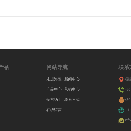
产品
网站导航
联系
走进海魁
新闻中心
福
产品中心
营销中心
+86
招贤纳士
联系方式
+86
在线留言
htt
inf