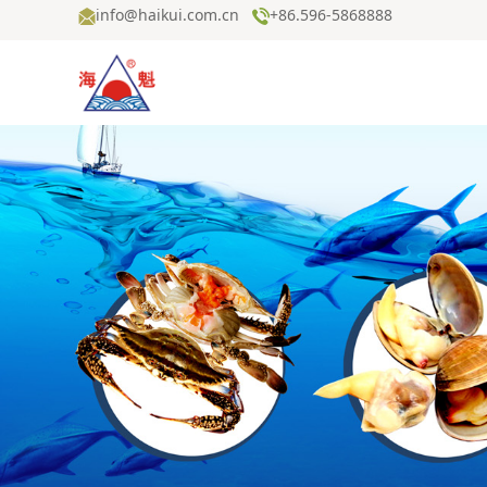
info@haikui.com.cn
+86.596-5868888