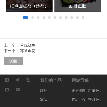
细点圆红蟹（沙蟹）
虱目鱼肚
上一个：
单冻鱿鱼
下一个：
冻章鱼花
返回
我们的产品
网站导航
罐头
走进海魁
新闻中心
冻品
产品中心
营销中心