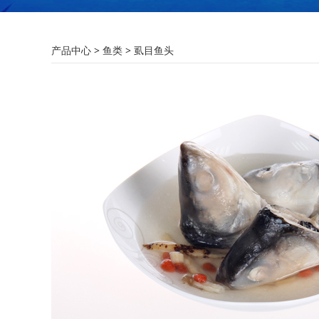
虱目鱼头
产品中心
>
鱼类
>
虱目鱼头