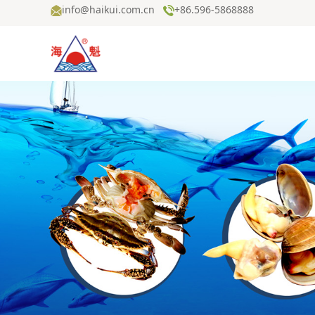
info@haikui.com.cn
+86.596-5868888