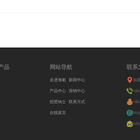
产品
网站导航
联系
走进海魁
新闻中心
福
产品中心
营销中心
+86
招贤纳士
联系方式
+86
在线留言
htt
inf