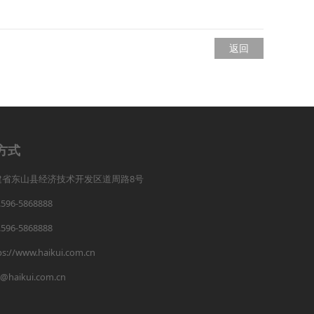
返回
方式
建省东山县经济技术开发区道周路8号
.596-5868888
.596-5868888
ps://www.haikui.com.cn
o@haikui.com.cn