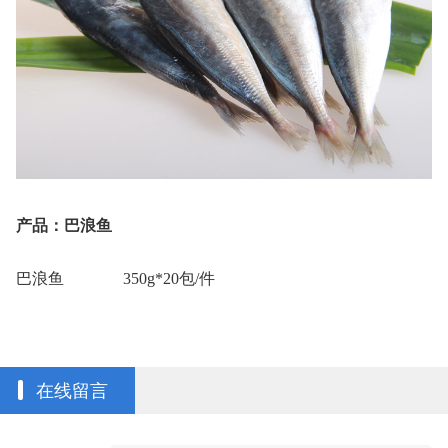
产品：巴浪鱼
巴浪鱼
350g*20
包
/
件
在线留言