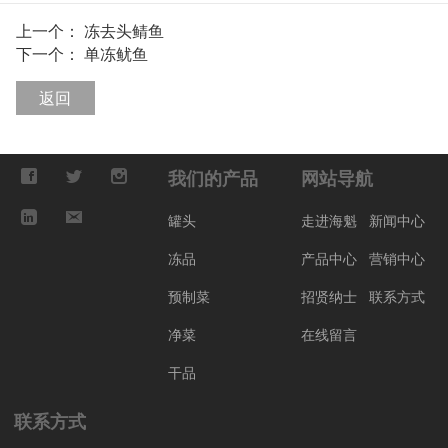
上一个：
冻去头鲭鱼
下一个：
单冻鱿鱼
返回
我们的产品
网站导航
罐头
走进海魁
新闻中心
冻品
产品中心
营销中心
预制菜
招贤纳士
联系方式
净菜
在线留言
干品
联系方式