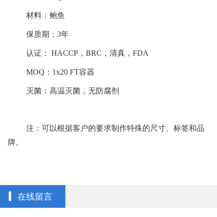
材料：鲍鱼
保质期：3年
认证： HACCP，BRC，清真，FDA
MOQ：1x20 FT容器
灭菌：高温灭菌，无防腐剂
注：可以根据客户的要求制作
特殊的尺寸、标签和品
牌。
在线留言