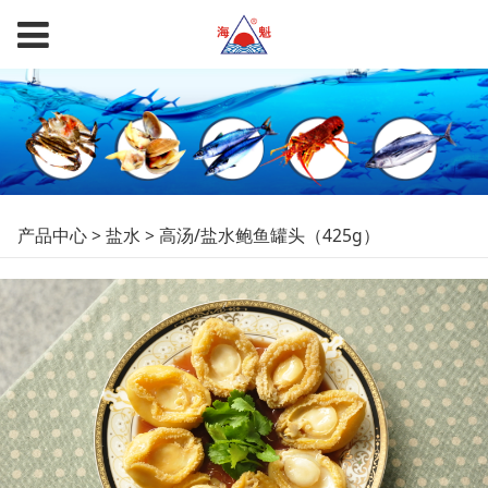
高汤/盐水鲍鱼罐头
产品中心
>
盐水
>
高汤/盐水鲍鱼罐头（425g）
（425g）