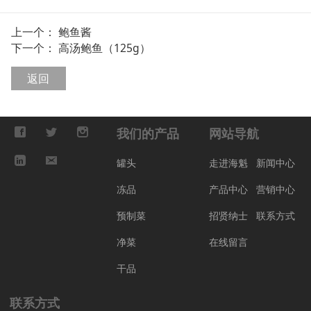
上一个：
鲍鱼酱
下一个：
高汤鲍鱼（125g）
返回
我们的产品
网站导航
罐头
走进海魁
新闻中心
冻品
产品中心
营销中心
预制菜
招贤纳士
联系方式
净菜
在线留言
干品
联系方式