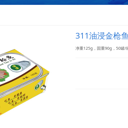
5g）
311油浸金枪鱼
净重125g，固重90g，50罐/