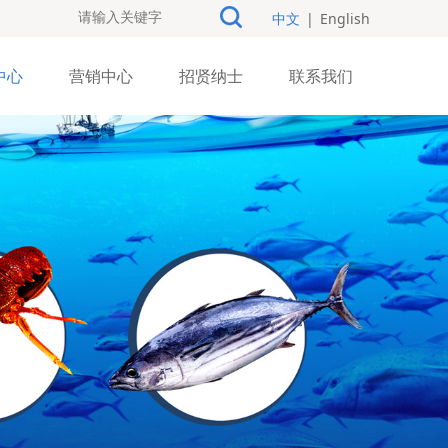
中文
|
English
中心
营销中心
招贤纳士
联系我们