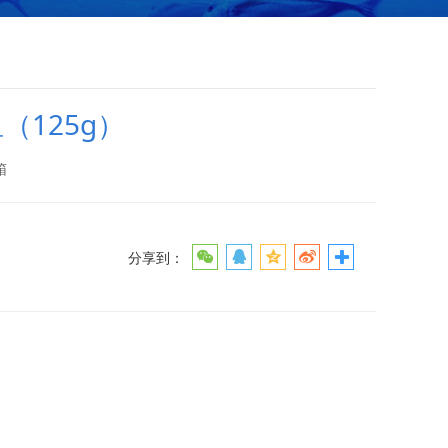
（125g）
箱
分享到：