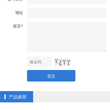
地址
留言
*
提交
产品推荐