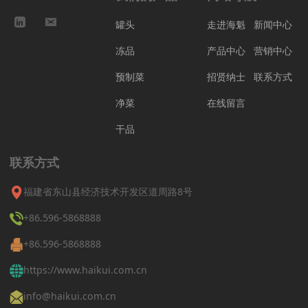
罐头
走进海魁
新闻中心
冻品
产品中心
营销中心
预制菜
招贤纳士
联系方式
净菜
在线留言
干品
联系方式
福建省东山县经济技术开发区道周路8号
+86.596-5868888
+86.596-5868888
https://www.haikui.com.cn
info@haikui.com.cn