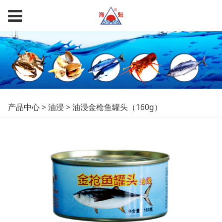
油浸金枪鱼罐头
产品中心
>
油浸
>
油浸金枪鱼罐头（160g）
（160g）