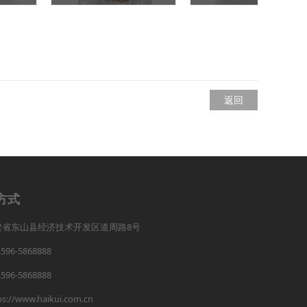
返回
方式
建省东山县经济技术开发区道周路8号
.596-5868888
.596-5868888
ps://www.haikui.com.cn