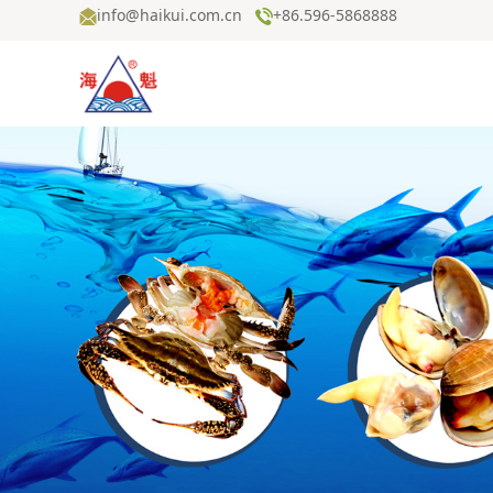
info@haikui.com.cn
+86.596-5868888