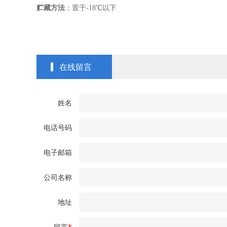
贮藏方法
：置于
-18
℃
以下
在线留言
姓名
电话号码
电子邮箱
公司名称
地址
留言
*