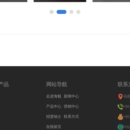
产品
网站导航
联系
走进海魁
新闻中心
福
产品中心
营销中心
+86
招贤纳士
联系方式
+86
在线留言
htt