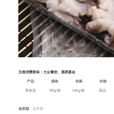
主推消费群体：大众餐饮、酒席宴会
产品
规格
包装
价格
章鱼花
500g/
袋
10Kg/
箱
面议
保质期
：
12
个月