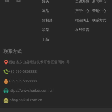
罐头
走进海魁
新闻中心
冻品
产品中心
营销中心
预制菜
招贤纳士
联系方式
净菜
在线留言
干品
联系方式
福建省东山县经济技术开发区道周路8号
+86.596-5868888
+86.596-5868888
https://www.haikui.com.cn
info@haikui.com.cn