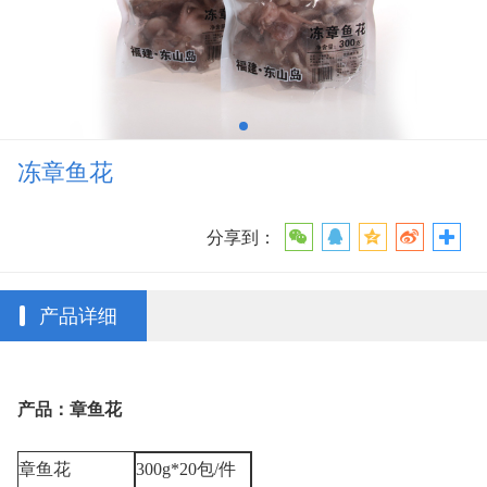
冻章鱼花
分享到：
产品详细
产品：章鱼花
章鱼花
300g*20
包
/
件