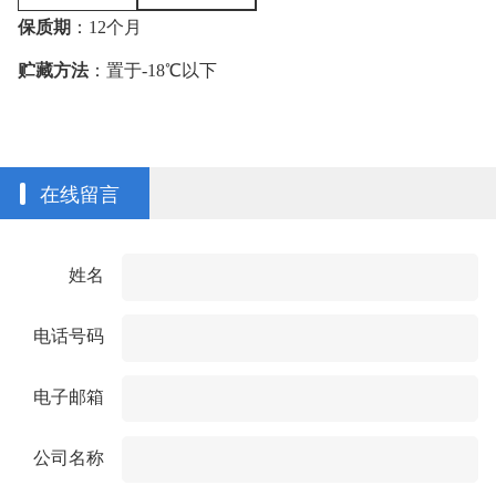
保质期
：
12
个月
贮藏方法
：置于
-18
℃
以下
在线留言
姓名
电话号码
电子邮箱
公司名称