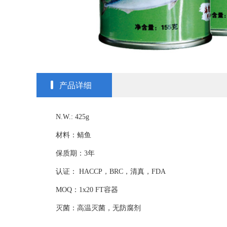
产品详细
N.W.: 425g
材料：鲭鱼
保质期：3年
认证： HACCP，BRC，清真，FDA
MOQ：1x20 FT容器
灭菌：高温灭菌，无防腐剂