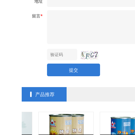
地址
留言
*
提交
产品推荐