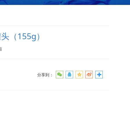
头（155g）
箱
分享到：