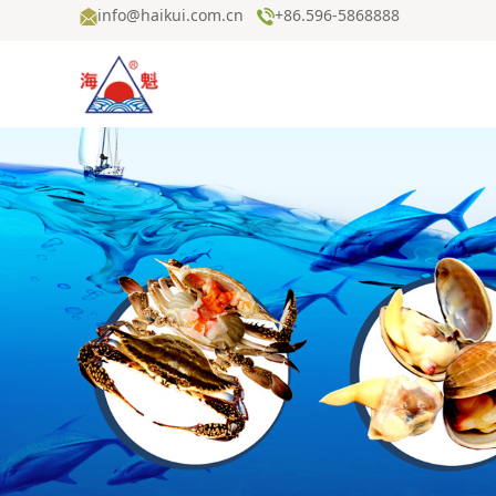
info@haikui.com.cn
+86.596-5868888