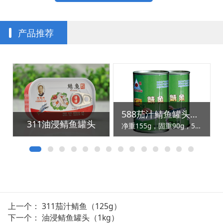
产品推荐
588茄汁鲭鱼罐头（155g）
311油浸鲭鱼罐头
净重155g，固重90g，50罐/箱
上一个：
311茄汁鲭鱼（125g）
下一个：
油浸鲭鱼罐头（1kg）