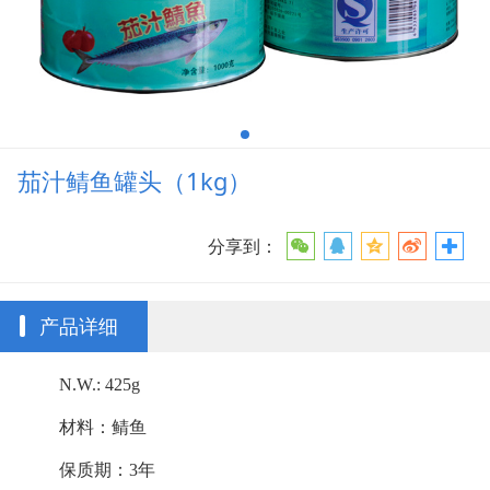
茄汁鲭鱼罐头（1kg）
分享到：
产品详细
N.W.: 425g
材料：鲭鱼
保质期：3年