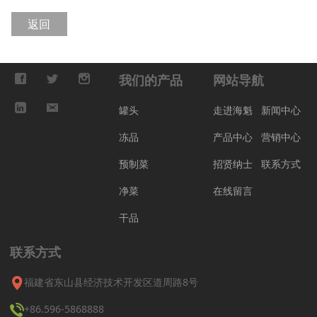
返回
我们的产品
网站导航
罐头
走进海魁
新闻中心
冻品
产品中心
营销中心
预制菜
招贤纳士
联系方式
净菜
在线留言
干品
联系方式
福建省东山县经济技术开发区道周路8号
+86.596-5868888