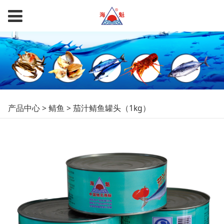
茄汁鲭鱼罐头（1kg）
产品中心
>
鲭鱼
>
茄汁鲭鱼罐头（1kg）