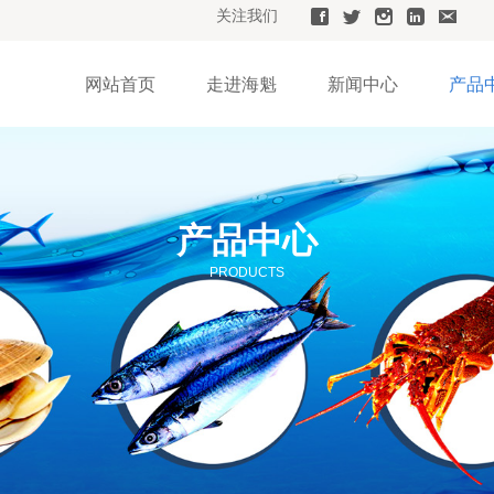
关注我们
网站首页
走进海魁
新闻中心
产品
产品中心
PRODUCTS