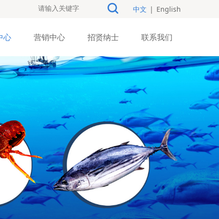
中文
|
English
中心
营销中心
招贤纳士
联系我们