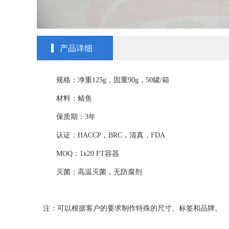
产品详细
规格：净重125g，固重90g，50罐/箱
材料：鲭鱼
保质期：3年
认证：HACCP，BRC，清真，FDA
MOQ：1x20 FT容器
灭菌：高温灭菌，无防腐剂
注：可以根据客户的要求制作特殊的尺寸、标签和品牌。