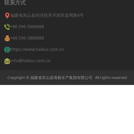
联系方式
福建省东山县经济技术开发区道周路8号
+86.596-5868888
+86.596-5868888
https://www.haikui.com.cn
info@haikui.com.cn
Copyright © 福建省东山县海魁水产集团有限公司 All rights reserved