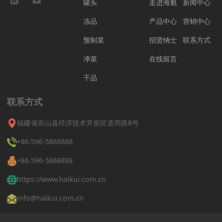
罐头
走进海魁
新闻中心
冻品
产品中心
营销中心
预制菜
招贤纳士
联系方式
净菜
在线留言
干品
联系方式
福建省东山县经济技术开发区道周路8号
+86.596-5868888
+86.596-5868888
https://www.haikui.com.cn
info@haikui.com.cn