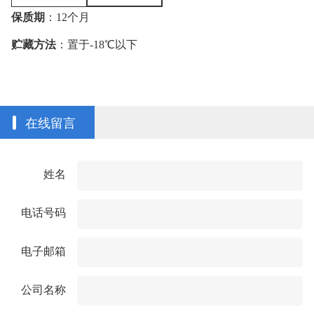
保质期
：
12
个月
贮藏方法
：置于
-18
℃
以下
在线留言
姓名
电话号码
电子邮箱
公司名称